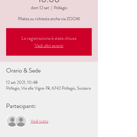
dom 12 set
  |  
Pollegio
Pilates su richiesta anche via ZOOM
La registrazione è stata chiusa
Vedi altri eventi
Orario & Sede
12 set 2021, 10:48
Pollegio, Via alle Vigne 78, 6742 Pollegio, Svizzera
Partecipanti
Vedi tutto