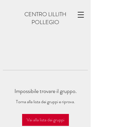
CENTRO LILLITH
POLLEGIO
Impossibile trovare il gruppo.
Torna alla lista dei gruppi e riprova.
Vai alla lista dei gruppi