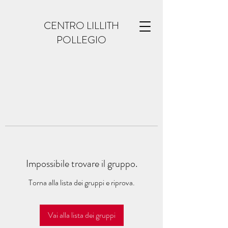
CENTRO LILLITH
POLLEGIO
Impossibile trovare il gruppo.
Torna alla lista dei gruppi e riprova.
Vai alla lista dei gruppi