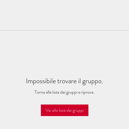
Impossibile trovare il gruppo.
Torna alla lista dei gruppi e riprova.
Vai alla lista dei gruppi