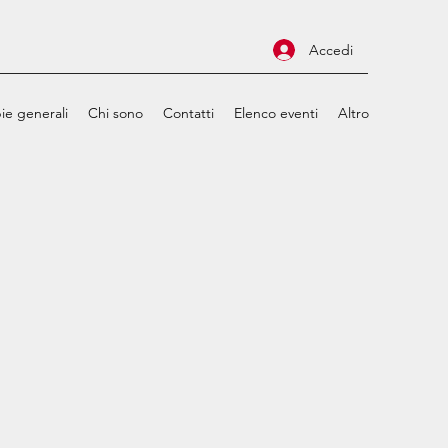
Accedi
ie generali
Chi sono
Contatti
Elenco eventi
Altro