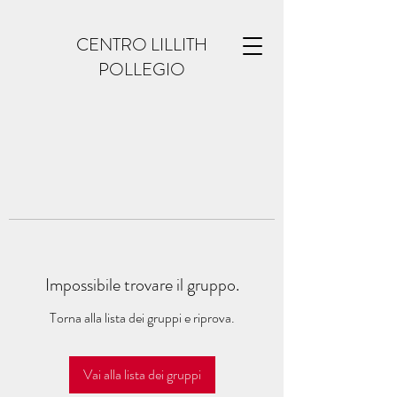
CENTRO LILLITH
POLLEGIO
Impossibile trovare il gruppo.
Torna alla lista dei gruppi e riprova.
Vai alla lista dei gruppi