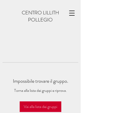
CENTRO LILLITH
POLLEGIO
Impossibile trovare il gruppo.
Torna alla lista dei gruppi e riprova.
Vai alla lista dei gruppi