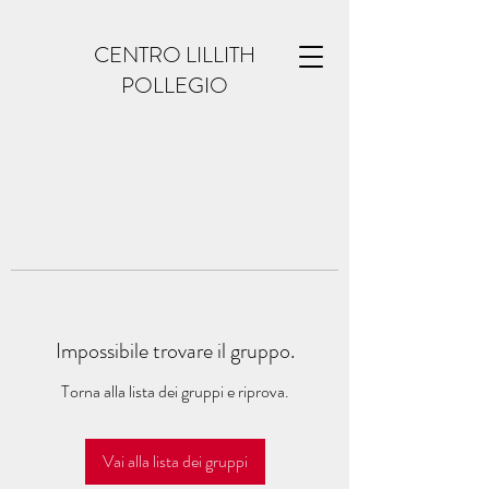
CENTRO LILLITH
POLLEGIO
Impossibile trovare il gruppo.
Torna alla lista dei gruppi e riprova.
Vai alla lista dei gruppi