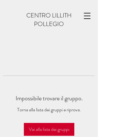
CENTRO LILLITH
POLLEGIO
Impossibile trovare il gruppo.
Torna alla lista dei gruppi e riprova.
Vai alla lista dei gruppi