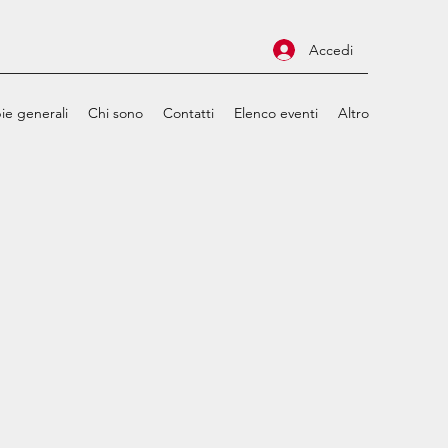
Accedi
ie generali
Chi sono
Contatti
Elenco eventi
Altro