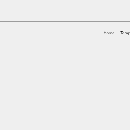
Home
Terap