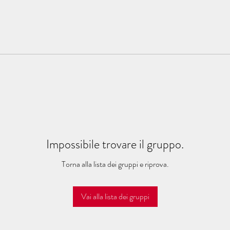
Impossibile trovare il gruppo.
Torna alla lista dei gruppi e riprova.
Vai alla lista dei gruppi