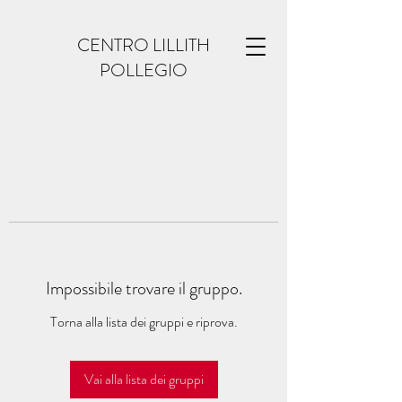
CENTRO LILLITH
POLLEGIO
Impossibile trovare il gruppo.
Torna alla lista dei gruppi e riprova.
Vai alla lista dei gruppi