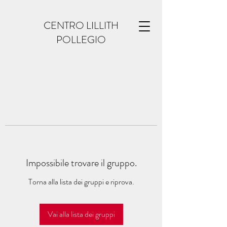
CENTRO LILLITH
POLLEGIO
Impossibile trovare il gruppo.
Torna alla lista dei gruppi e riprova.
Vai alla lista dei gruppi