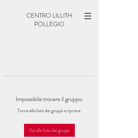
CENTRO LILLITH
POLLEGIO
Impossibile trovare il gruppo.
Torna alla lista dei gruppi e riprova.
Vai alla lista dei gruppi