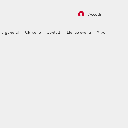
Accedi
ie generali
Chi sono
Contatti
Elenco eventi
Altro