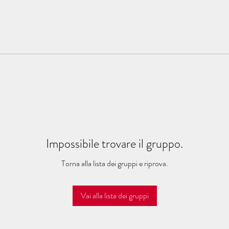
Impossibile trovare il gruppo.
Torna alla lista dei gruppi e riprova.
Vai alla lista dei gruppi