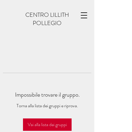
CENTRO LILLITH
POLLEGIO
Impossibile trovare il gruppo.
Torna alla lista dei gruppi e riprova.
Vai alla lista dei gruppi