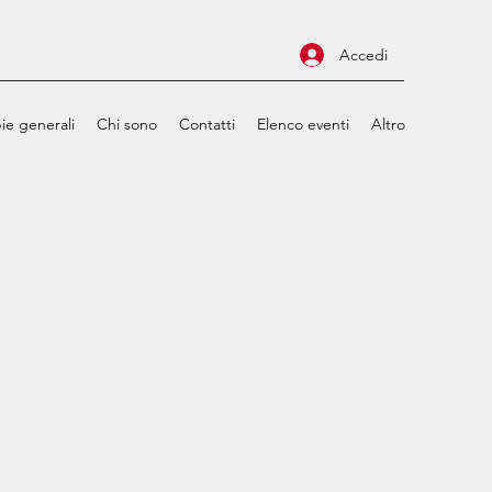
Accedi
ie generali
Chi sono
Contatti
Elenco eventi
Altro