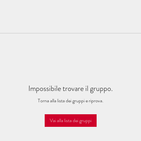
Impossibile trovare il gruppo.
Torna alla lista dei gruppi e riprova.
Vai alla lista dei gruppi