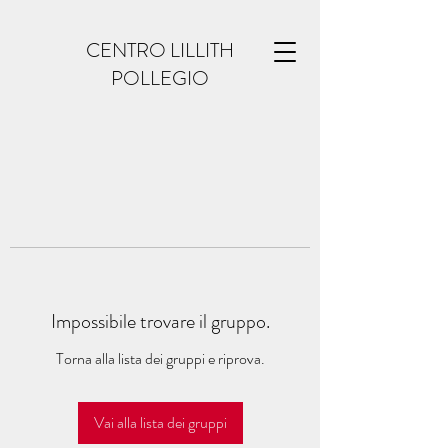
CENTRO LILLITH
POLLEGIO
Impossibile trovare il gruppo.
Torna alla lista dei gruppi e riprova.
Vai alla lista dei gruppi