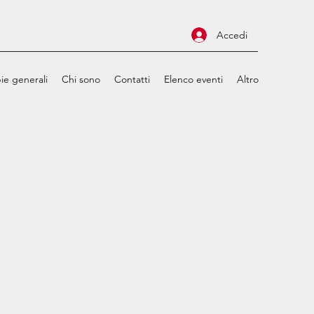
Accedi
ie generali
Chi sono
Contatti
Elenco eventi
Altro