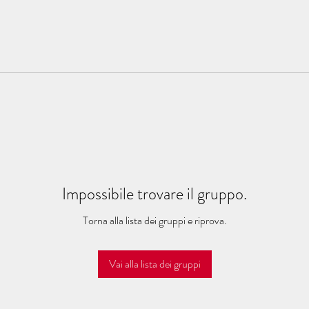
Impossibile trovare il gruppo.
Torna alla lista dei gruppi e riprova.
Vai alla lista dei gruppi