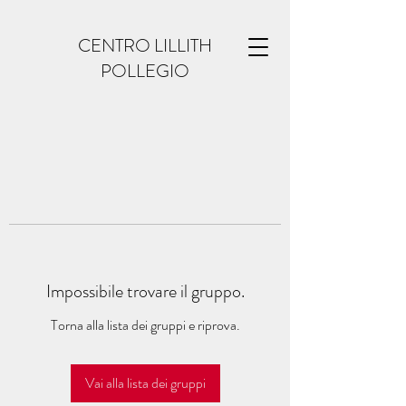
CENTRO LILLITH
POLLEGIO
Impossibile trovare il gruppo.
Torna alla lista dei gruppi e riprova.
Vai alla lista dei gruppi