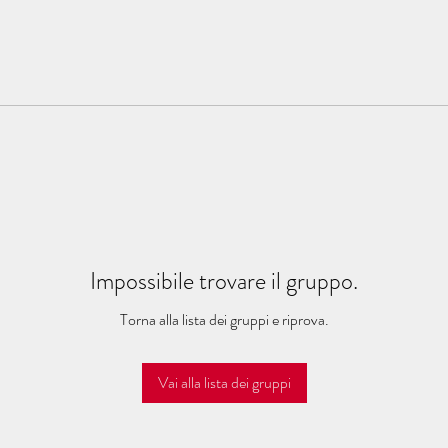
Impossibile trovare il gruppo.
Torna alla lista dei gruppi e riprova.
Vai alla lista dei gruppi