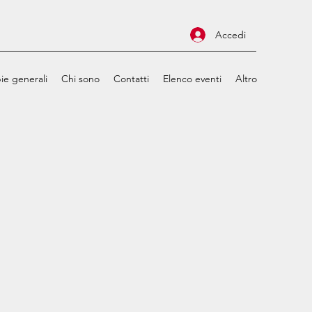
Accedi
ie generali
Chi sono
Contatti
Elenco eventi
Altro