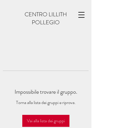
CENTRO LILLITH
POLLEGIO
Impossibile trovare il gruppo.
Torna alla lista dei gruppi e riprova.
Vai alla lista dei gruppi