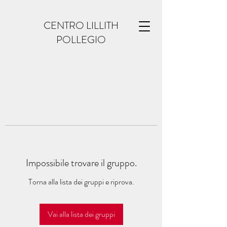
CENTRO LILLITH
POLLEGIO
Impossibile trovare il gruppo.
Torna alla lista dei gruppi e riprova.
Vai alla lista dei gruppi