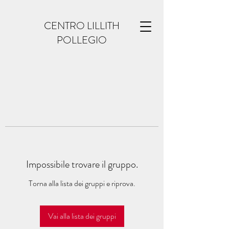
CENTRO LILLITH
POLLEGIO
Impossibile trovare il gruppo.
Torna alla lista dei gruppi e riprova.
Vai alla lista dei gruppi