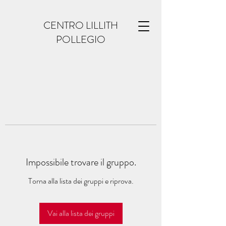
CENTRO LILLITH
POLLEGIO
Impossibile trovare il gruppo.
Torna alla lista dei gruppi e riprova.
Vai alla lista dei gruppi