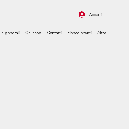
Accedi
ie generali
Chi sono
Contatti
Elenco eventi
Altro