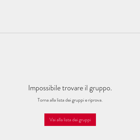
Impossibile trovare il gruppo.
Torna alla lista dei gruppi e riprova.
Vai alla lista dei gruppi