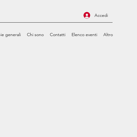
Accedi
ie generali
Chi sono
Contatti
Elenco eventi
Altro