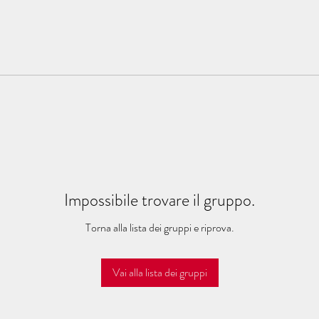
Impossibile trovare il gruppo.
Torna alla lista dei gruppi e riprova.
Vai alla lista dei gruppi