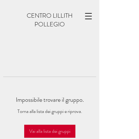
CENTRO LILLITH
POLLEGIO
Impossibile trovare il gruppo.
Torna alla lista dei gruppi e riprova.
Vai alla lista dei gruppi