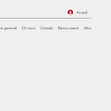
Accedi
ie generali
Chi sono
Contatti
Elenco eventi
Altro