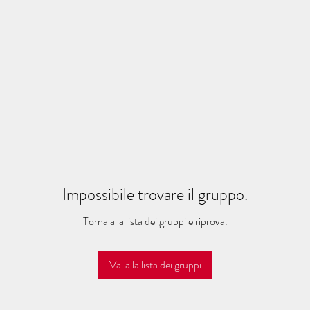
Impossibile trovare il gruppo.
Torna alla lista dei gruppi e riprova.
Vai alla lista dei gruppi