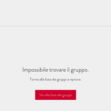
Impossibile trovare il gruppo.
Torna alla lista dei gruppi e riprova.
Vai alla lista dei gruppi