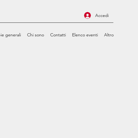
Accedi
ie generali
Chi sono
Contatti
Elenco eventi
Altro