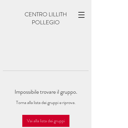
CENTRO LILLITH
POLLEGIO
Impossibile trovare il gruppo.
Torna alla lista dei gruppi e riprova.
Vai alla lista dei gruppi