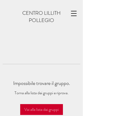
CENTRO LILLITH
POLLEGIO
Impossibile trovare il gruppo.
Torna alla lista dei gruppi e riprova.
Vai alla lista dei gruppi