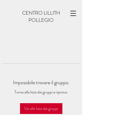
CENTRO LILLITH
POLLEGIO
Impossibile trovare il gruppo.
Torna alla lista dei gruppi e riprova.
Vai alla lista dei gruppi