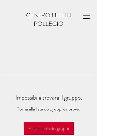
CENTRO LILLITH
POLLEGIO
Impossibile trovare il gruppo.
Torna alla lista dei gruppi e riprova.
Vai alla lista dei gruppi