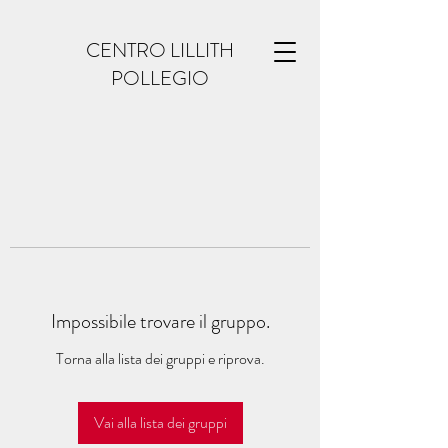
CENTRO LILLITH
POLLEGIO
Impossibile trovare il gruppo.
Torna alla lista dei gruppi e riprova.
Vai alla lista dei gruppi