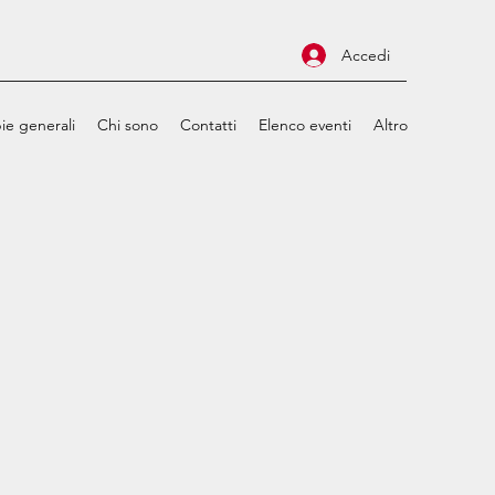
Accedi
ie generali
Chi sono
Contatti
Elenco eventi
Altro