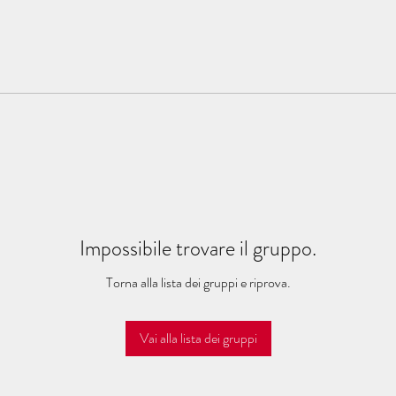
Impossibile trovare il gruppo.
Torna alla lista dei gruppi e riprova.
Vai alla lista dei gruppi