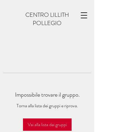
CENTRO LILLITH
POLLEGIO
Impossibile trovare il gruppo.
Torna alla lista dei gruppi e riprova.
Vai alla lista dei gruppi