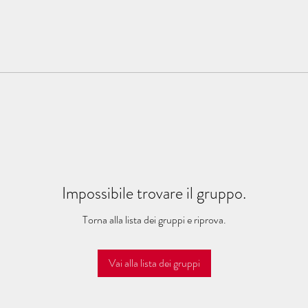
Impossibile trovare il gruppo.
Torna alla lista dei gruppi e riprova.
Vai alla lista dei gruppi