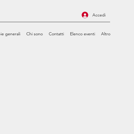
Accedi
ie generali
Chi sono
Contatti
Elenco eventi
Altro