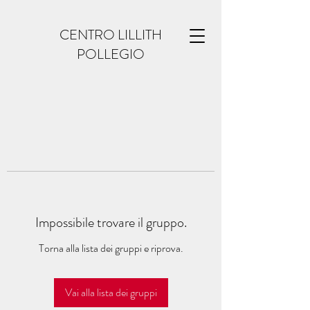
CENTRO LILLITH
POLLEGIO
Impossibile trovare il gruppo.
Torna alla lista dei gruppi e riprova.
Vai alla lista dei gruppi