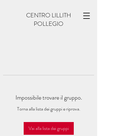
CENTRO LILLITH
POLLEGIO
Impossibile trovare il gruppo.
Torna alla lista dei gruppi e riprova.
Vai alla lista dei gruppi