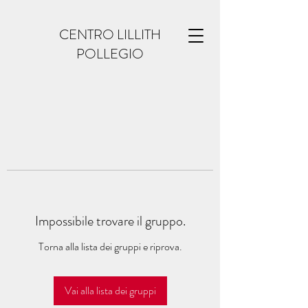
CENTRO LILLITH
POLLEGIO
Impossibile trovare il gruppo.
Torna alla lista dei gruppi e riprova.
Vai alla lista dei gruppi