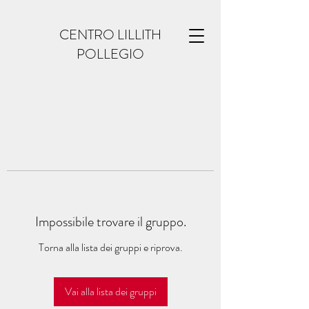
CENTRO LILLITH
POLLEGIO
Impossibile trovare il gruppo.
Torna alla lista dei gruppi e riprova.
Vai alla lista dei gruppi