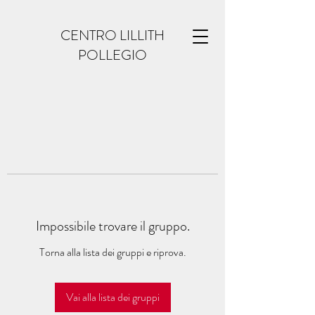
CENTRO LILLITH
POLLEGIO
Impossibile trovare il gruppo.
Torna alla lista dei gruppi e riprova.
Vai alla lista dei gruppi