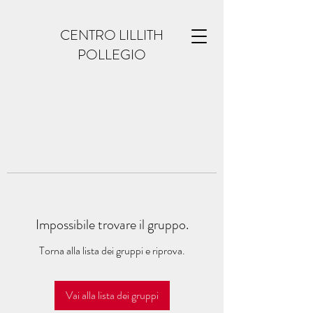
CENTRO LILLITH
POLLEGIO
Impossibile trovare il gruppo.
Torna alla lista dei gruppi e riprova.
Vai alla lista dei gruppi