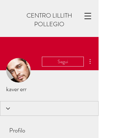
CENTRO LILLITH
POLLEGIO
Altre azioni
Segui
kaver err
Profilo