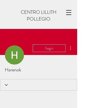
CENTRO LILLITH
POLLEGIO
Altre azioni
Segui
Harenok