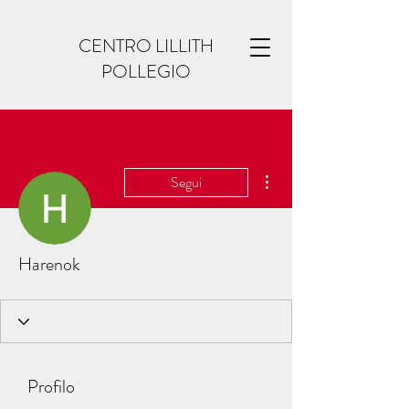
CENTRO LILLITH
POLLEGIO
Altre azioni
Segui
Harenok
Profilo