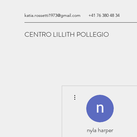
katia.rossetti1973@gmail.com
+41 76 380 48 34
CENTRO LILLITH POLLEGIO
Altre azioni
nyla harper