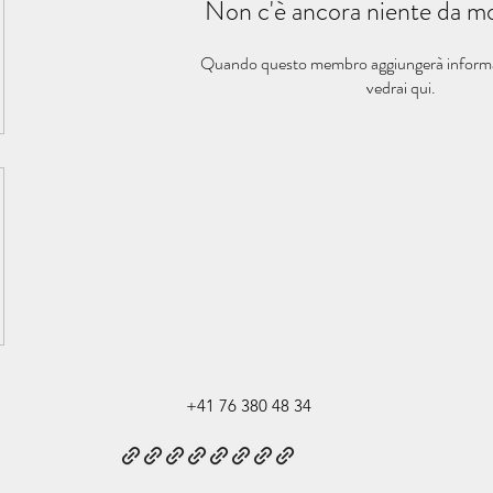
Non c'è ancora niente da mo
Quando questo membro aggiungerà informazi
vedrai qui.
+41 76 380 48 34