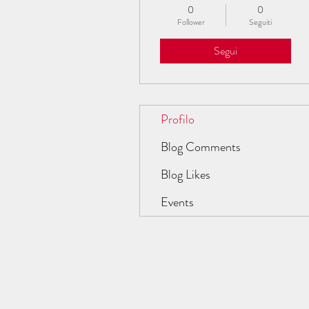
0
0
Follower
Seguiti
Segui
Profilo
Blog Comments
Blog Likes
Events