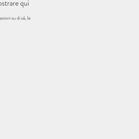
strare qui
oni su di sé, le