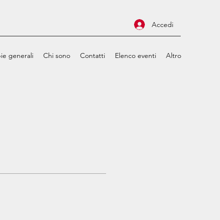
Accedi
ie generali
Chi sono
Contatti
Elenco eventi
Altro