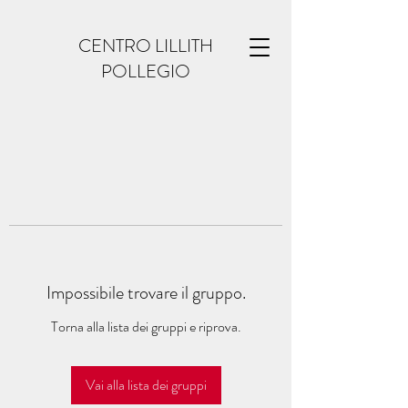
CENTRO LILLITH
POLLEGIO
Impossibile trovare il gruppo.
Torna alla lista dei gruppi e riprova.
Vai alla lista dei gruppi