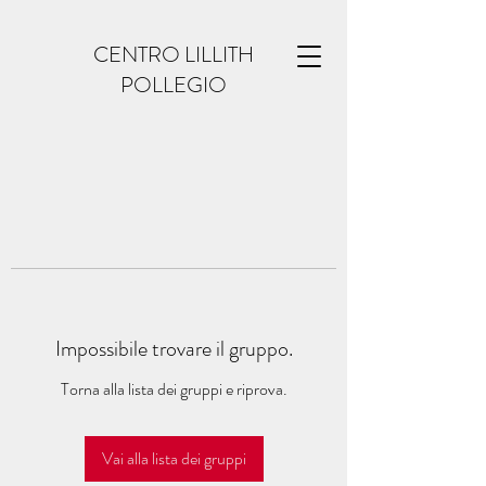
CENTRO LILLITH
POLLEGIO
Impossibile trovare il gruppo.
Torna alla lista dei gruppi e riprova.
Vai alla lista dei gruppi