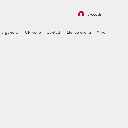
Accedi
ie generali
Chi sono
Contatti
Elenco eventi
Altro