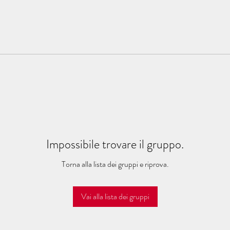
Impossibile trovare il gruppo.
Torna alla lista dei gruppi e riprova.
Vai alla lista dei gruppi