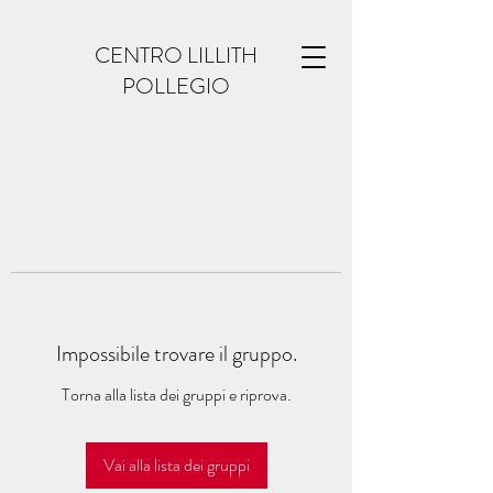
CENTRO LILLITH
POLLEGIO
Impossibile trovare il gruppo.
Torna alla lista dei gruppi e riprova.
Vai alla lista dei gruppi